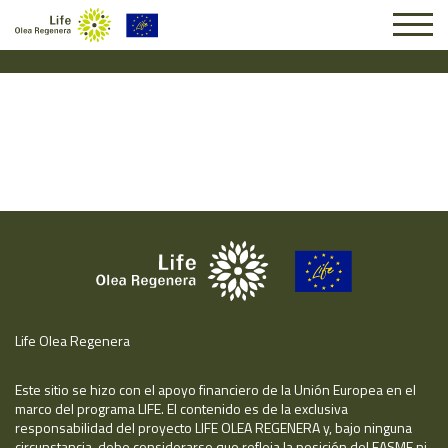
Solicitud #24973
Life Olea Regenera
Este sitio se hizo con el apoyo financiero de la Unión Europea en el
marco del programa LIFE. El contenido es de la exclusiva
responsabilidad del proyecto LIFE OLEA REGENERA y, bajo ninguna
circunstancia, debe considerarse que refleja la posición del EASME ni