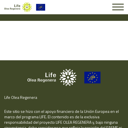
Solicitud #24966
Life Olea Regenera
Este sitio se hizo con el apoyo financiero de la Unión Europea en el
marco del programa LIFE. El contenido es de la exclusiva
responsabilidad del proyecto LIFE OLEA REGENERA y, bajo ninguna
circunstancia, debe considerarse que refleja la posición del EASME ni