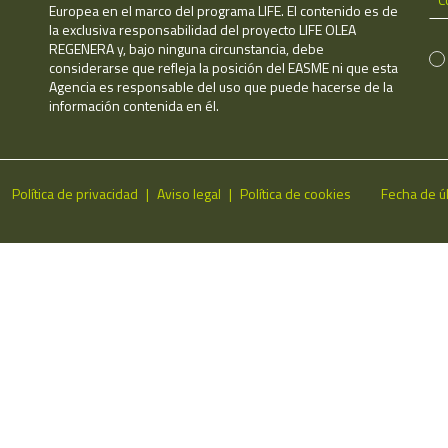
Europea en el marco del programa LIFE. El contenido es de
la exclusiva responsabilidad del proyecto LIFE OLEA
REGENERA y, bajo ninguna circunstancia, debe
considerarse que refleja la posición del EASME ni que esta
Agencia es responsable del uso que puede hacerse de la
información contenida en él.
Política de privacidad
Aviso legal
Política de cookies
Fecha de ú