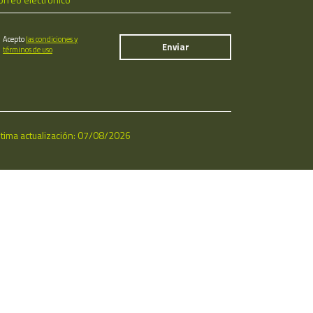
Acepto
las condiciones y
términos de uso
ltima actualización: 07/08/2026