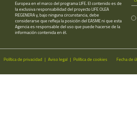
Europea en el marco del programa LIFE. El contenido es de
la exclusiva responsabilidad del proyecto LIFE OLEA
REGENERA y, bajo ninguna circunstancia, debe
considerarse que refleja la posición del EASME ni que esta
Agencia es responsable del uso que puede hacerse de la
información contenida en él.
Política de privacidad
Aviso legal
Política de cookies
Fecha de ú