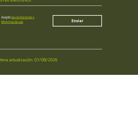
Acepto
las condiciones y
términos de uso
ltima actualización: 07/08/2026