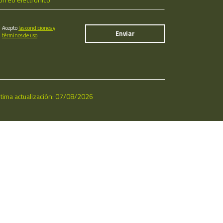
Acepto
las condiciones y
términos de uso
ltima actualización: 07/08/2026