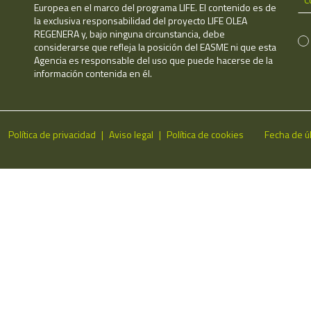
Europea en el marco del programa LIFE. El contenido es de
la exclusiva responsabilidad del proyecto LIFE OLEA
REGENERA y, bajo ninguna circunstancia, debe
considerarse que refleja la posición del EASME ni que esta
Agencia es responsable del uso que puede hacerse de la
información contenida en él.
Política de privacidad
Aviso legal
Política de cookies
Fecha de ú