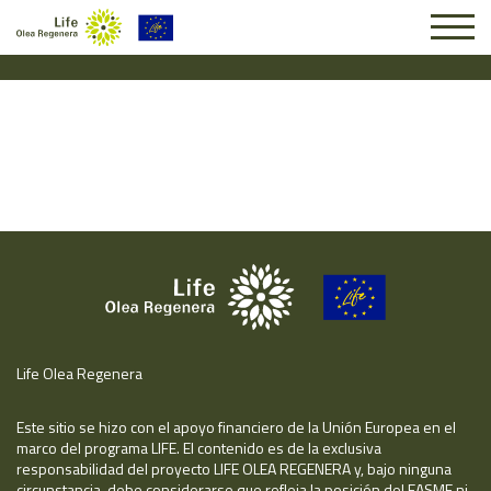
Solicitud #24906
Life Olea Regenera
Este sitio se hizo con el apoyo financiero de la Unión Europea en el
marco del programa LIFE. El contenido es de la exclusiva
responsabilidad del proyecto LIFE OLEA REGENERA y, bajo ninguna
circunstancia, debe considerarse que refleja la posición del EASME ni