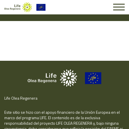
Solicitud #24894
Life Olea Regenera
Este sitio se hizo con el apoyo financiero de la Unión Europea en el
marco del programa LIFE. El contenido es de la exclusiva
responsabilidad del proyecto LIFE OLEA REGENERA y, bajo ninguna
circunstancia, debe considerarse que refleja la posición del EASME ni