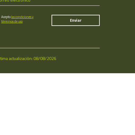
Acepto
las condiciones y
términos de uso
ltima actualización: 08/08/2026