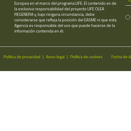
Europea en el marco del programa LIFE. El contenido es de
la exclusiva responsabilidad del proyecto LIFE OLEA
REGENERA y, bajo ninguna circunstancia, debe
considerarse que refleja la posición del EASME ni que esta
Agencia es responsable del uso que puede hacerse de la
información contenida en él.
Política de privacidad
Aviso legal
Política de cookies
Fecha de ú