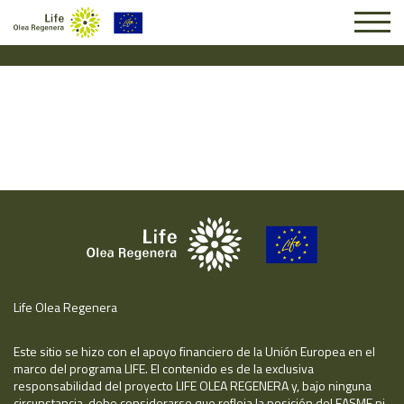
Solicitud #24844
Life Olea Regenera
Este sitio se hizo con el apoyo financiero de la Unión Europea en el
marco del programa LIFE. El contenido es de la exclusiva
responsabilidad del proyecto LIFE OLEA REGENERA y, bajo ninguna
circunstancia, debe considerarse que refleja la posición del EASME ni