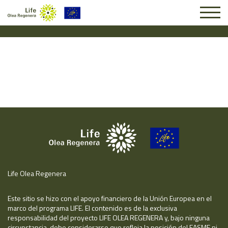
Solicitud #24765
Life Olea Regenera
Este sitio se hizo con el apoyo financiero de la Unión Europea en el
marco del programa LIFE. El contenido es de la exclusiva
responsabilidad del proyecto LIFE OLEA REGENERA y, bajo ninguna
circunstancia, debe considerarse que refleja la posición del EASME ni