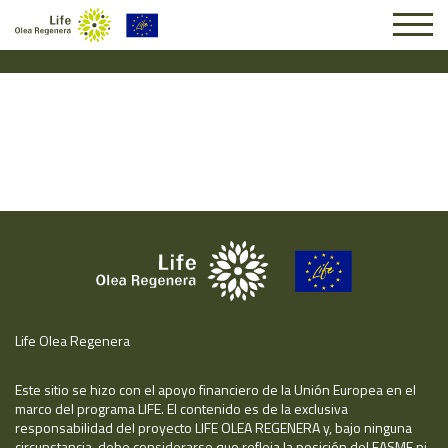
Solicitud #24759
Life Olea Regenera
Este sitio se hizo con el apoyo financiero de la Unión Europea en el
marco del programa LIFE. El contenido es de la exclusiva
responsabilidad del proyecto LIFE OLEA REGENERA y, bajo ninguna
circunstancia, debe considerarse que refleja la posición del EASME ni