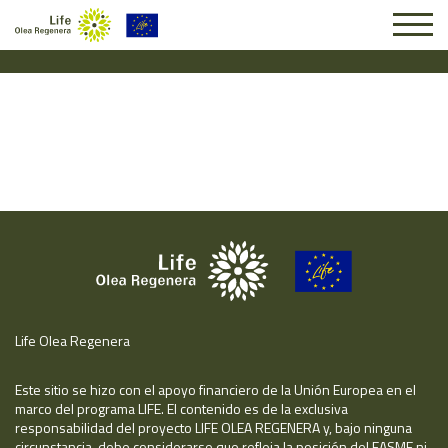
Solicitud #24722
Life Olea Regenera
Este sitio se hizo con el apoyo financiero de la Unión Europea en el
marco del programa LIFE. El contenido es de la exclusiva
responsabilidad del proyecto LIFE OLEA REGENERA y, bajo ninguna
circunstancia, debe considerarse que refleja la posición del EASME ni