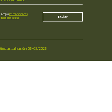
Acepto
las condiciones y
términos de uso
ltima actualización: 06/08/2026