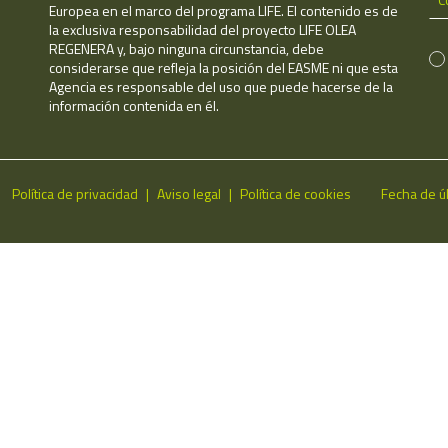
Europea en el marco del programa LIFE. El contenido es de
la exclusiva responsabilidad del proyecto LIFE OLEA
REGENERA y, bajo ninguna circunstancia, debe
considerarse que refleja la posición del EASME ni que esta
Agencia es responsable del uso que puede hacerse de la
información contenida en él.
Política de privacidad
Aviso legal
Política de cookies
Fecha de ú