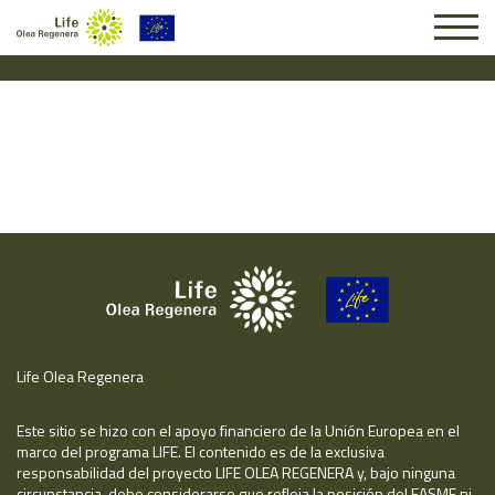
Solicitud #24596
Life Olea Regenera
Este sitio se hizo con el apoyo financiero de la Unión Europea en el
marco del programa LIFE. El contenido es de la exclusiva
responsabilidad del proyecto LIFE OLEA REGENERA y, bajo ninguna
circunstancia, debe considerarse que refleja la posición del EASME ni