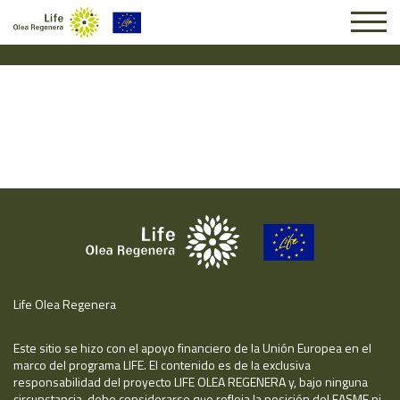
Solicitud #24287
Life Olea Regenera
Este sitio se hizo con el apoyo financiero de la Unión Europea en el
marco del programa LIFE. El contenido es de la exclusiva
responsabilidad del proyecto LIFE OLEA REGENERA y, bajo ninguna
circunstancia, debe considerarse que refleja la posición del EASME ni