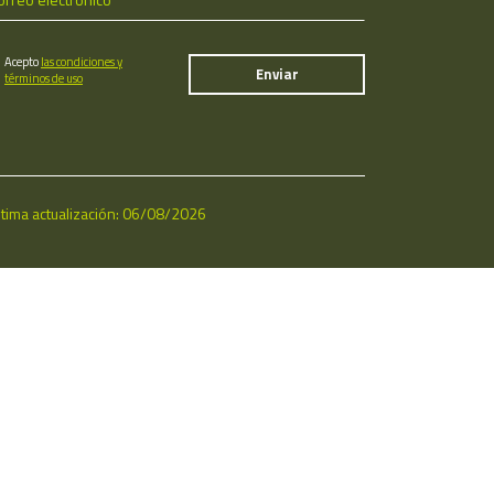
Acepto
las condiciones y
términos de uso
ltima actualización: 06/08/2026