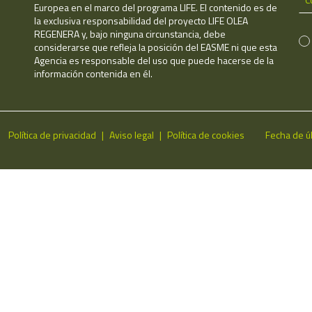
Europea en el marco del programa LIFE. El contenido es de
la exclusiva responsabilidad del proyecto LIFE OLEA
REGENERA y, bajo ninguna circunstancia, debe
considerarse que refleja la posición del EASME ni que esta
Agencia es responsable del uso que puede hacerse de la
información contenida en él.
Política de privacidad
Aviso legal
Política de cookies
Fecha de ú