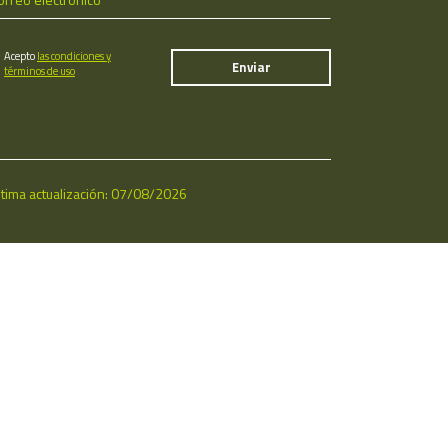
Acepto
las condiciones y
términos de uso
ltima actualización: 07/08/2026