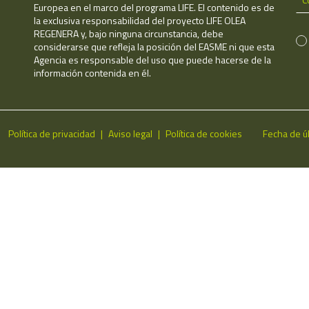
Europea en el marco del programa LIFE. El contenido es de
la exclusiva responsabilidad del proyecto LIFE OLEA
REGENERA y, bajo ninguna circunstancia, debe
considerarse que refleja la posición del EASME ni que esta
Agencia es responsable del uso que puede hacerse de la
información contenida en él.
Política de privacidad
Aviso legal
Política de cookies
Fecha de ú