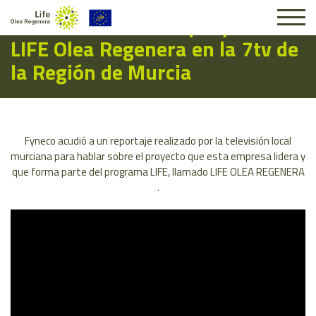
Entrevista sobre el proyecto
LIFE Olea Regenera en la 7tv de
la Región de Murcia
Fyneco acudió a un reportaje realizado por la televisión local
murciana para hablar sobre el proyecto que esta empresa lidera y
que forma parte del programa LIFE, llamado LIFE OLEA REGENERA
.